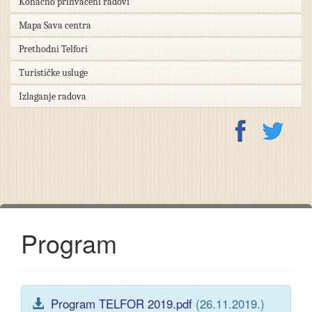
Konačno prihvaćeni radovi
Mapa Sava centra
Prethodni Telfori
Turističke usluge
Izlaganje radova
Program
Program TELFOR 2019.pdf
(26.11.2019.)