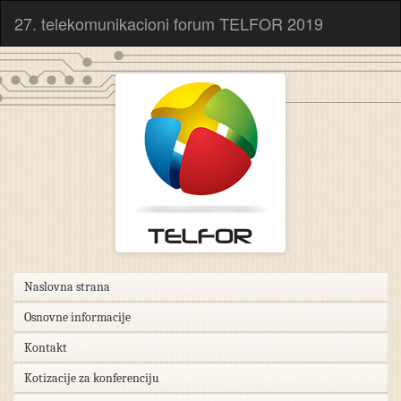
27. telekomunikacioni forum TELFOR 2019
Naslovna strana
Osnovne informacije
Kontakt
Kotizacije za konferenciju