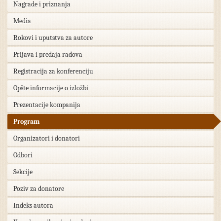
Nagrade i priznanja
Media
Rokovi i uputstva za autore
Prijava i predaja radova
Registracija za konferenciju
Opšte informacije o izložbi
Prezentacije kompanija
Program
Organizatori i donatori
Odbori
Sekcije
Poziv za donatore
Indeks autora