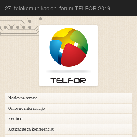
27. telekomunikacioni forum TELFOR 2019
Naslovna strana
Osnovne informacije
Kontakt
Kotizacije za konferenciju