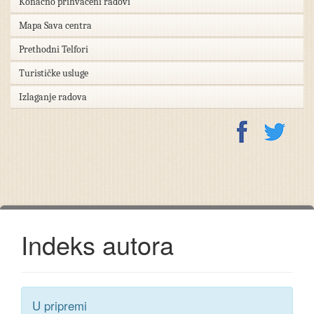
Konačno prihvaćeni radovi
Mapa Sava centra
Prethodni Telfori
Turističke usluge
Izlaganje radova
Indeks autora
U pripremi