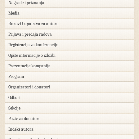
Nagrade i priznanja
Media
Rokovi i uputstva za autore
Prijava i predaja radova
Registracija za konferenciju
Opšte informacije o izložbi
Prezentacije kompanija
Program
Organizatori i donatori
Odbori
Sekcije
Poziv za donatore
Indeks autora