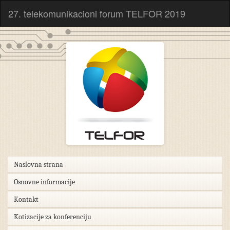
27. telekomunikacioni forum TELFOR 2019
Naslovna strana
Osnovne informacije
Kontakt
Kotizacije za konferenciju