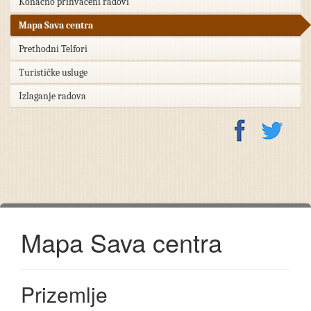
Konačno prihvaćeni radovi
Mapa Sava centra
Prethodni Telfori
Turističke usluge
Izlaganje radova
Mapa Sava centra
Prizemlje