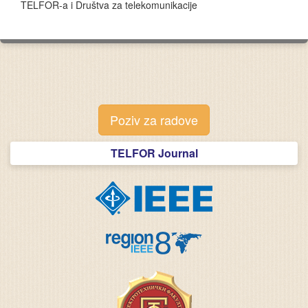
TELFOR-a i Društva za telekomunikacije
Poziv za radove
TELFOR Journal