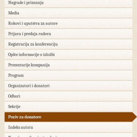
Nagrade i priznanja
Media
Rokovi i uputstva za autore
Prijava i predaja radova
Registracija za konferenciju
Opšte informacije o izložbi
Prezentacije kompanija
Program
Organizatori i donatori
Odbori
Sekcije
Poziv za donatore
Indeks autora