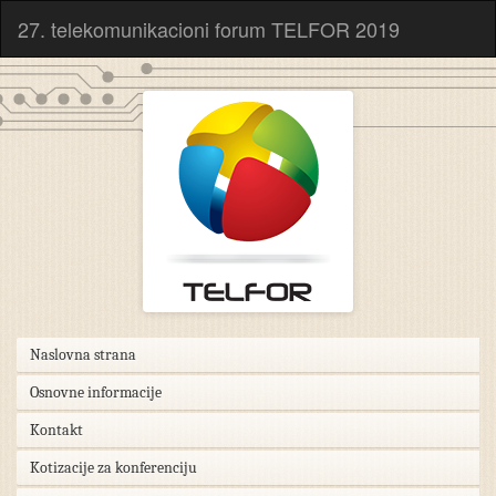
27. telekomunikacioni forum TELFOR 2019
Naslovna strana
Osnovne informacije
Kontakt
Kotizacije za konferenciju