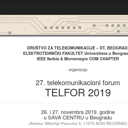
DRUŠTVO ZA TELEKOMUNIKACIJE – DT, BEOGRAD
ELEKTROTEHNIČKI FAKULTET Univerziteta u Beogra
IEEE Serbia & Montenegro COM CHAPTER
organizuju
27. telekomunikacioni forum
TELFOR 2019
26. i 27. novembra 2019. godine
u SAVA CENTRU u Beogradu
(Adresa: Milentija Popovića 9, 11070 NOVI BEOGRAD)