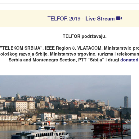
TELFOR 2019 -
Live Stream
TELFOR podržavaju:
"TELEKOM SRBIJA", IEEE Region 8, VLATACOM, Ministarstvio pro
ološkog razvoja Srbije, Ministarstvo trgovine, turizma i telekomuni
Serbia and Montenegro Section, PTT “Srbija” i drugi
donatori i