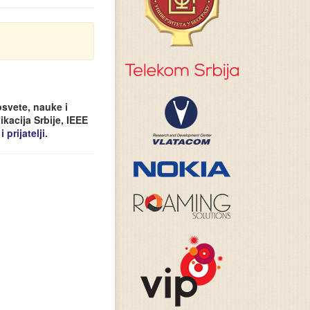
svete, nauke i
kacija Srbije, IEEE
 prijatelji
.