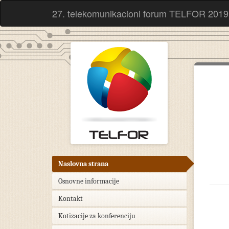
27. telekomunikacioni forum TELFOR 2019
Naslovna strana
Osnovne informacije
Kontakt
Kotizacije za konferenciju