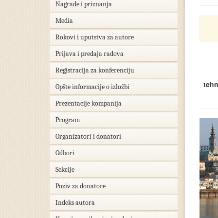
Nagrade i priznanja
Media
Rokovi i uputstva za autore
Prijava i predaja radova
Registracija za konferenciju
tehn
Opšte informacije o izložbi
Prezentacije kompanija
Program
Organizatori i donatori
Odbori
Sekcije
Poziv za donatore
Indeks autora