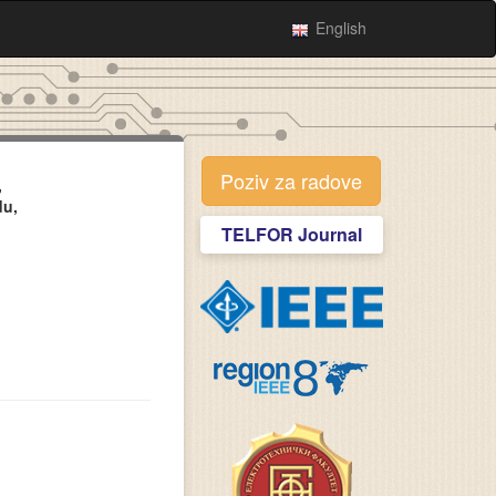
English
Poziv za radove
,
du,
TELFOR Journal