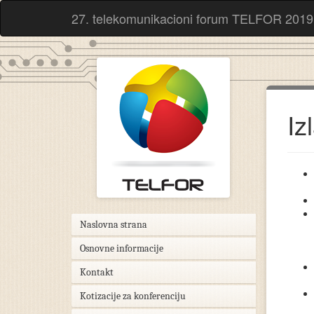
27. telekomunikacioni forum TELFOR 2019
Iz
Naslovna strana
Osnovne informacije
Kontakt
Kotizacije za konferenciju