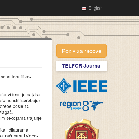
English
Poziv za radove
TELFOR Journal
ne autora ili ko­
.
predviđeno je najviše
 vremenski isprobaju)
otrebe posle 15
zlagač.
im sekcijama trajanje
ika i dijagrama,
a računara i video­