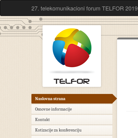
27. telekomunikacioni forum TELFOR 2019
Naslovna strana
Osnovne informacije
Kontakt
Kotizacije za konferenciju