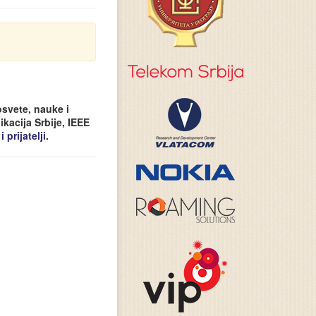
svete, nauke i
kacija Srbije, IEEE
 prijatelji
.