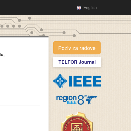
English
Poziv za radove
,
du,
TELFOR Journal