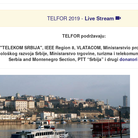
TELFOR 2019 -
Live Stream
TELFOR podržavaju:
"TELEKOM SRBIJA", IEEE Region 8, VLATACOM, Ministarstvio pro
ološkog razvoja Srbije, Ministarstvo trgovine, turizma i telekomuni
Serbia and Montenegro Section, PTT “Srbija” i drugi
donatori i