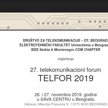
DRUŠTVO ZA TELEKOMUNIKACIJE – DT, BEOGRAD
ELEKTROTEHNIČKI FAKULTET Univerziteta u Beogra
IEEE Serbia & Montenegro COM CHAPTER
organizuju
27. telekomunikacioni forum
TELFOR 2019
26. i 27. novembra 2019. godine
u SAVA CENTRU u Beogradu
(Adresa: Milentija Popovića 9, 11070 NOVI BEOGRAD)