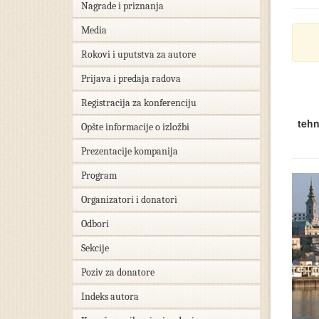
Nagrade i priznanja
Media
Rokovi i uputstva za autore
Prijava i predaja radova
Registracija za konferenciju
tehn
Opšte informacije o izložbi
Prezentacije kompanija
Program
Organizatori i donatori
Odbori
Sekcije
Poziv za donatore
Indeks autora